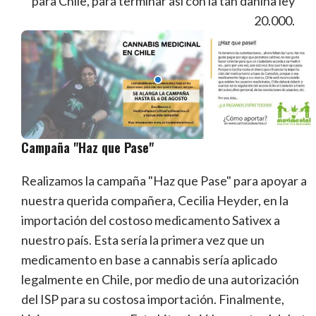
para Chile, para terminar así con la tan dañina ley
20.000.
Campaña "Haz que Pase"
Realizamos la campaña "Haz que Pase" para apoyar a
nuestra querida compañera, Cecilia Heyder, en la
importación del costoso medicamento Sativex a
nuestro país. Esta sería la primera vez que un
medicamento en base a cannabis sería aplicado
legalmente en Chile, por medio de una autorización
del ISP para su costosa importación. Finalmente,