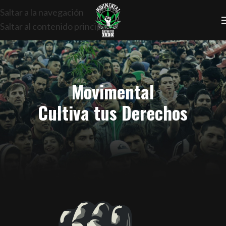
Saltar a la navegación
Saltar al contenido principal
Movimental
Cultiva tus Derechos